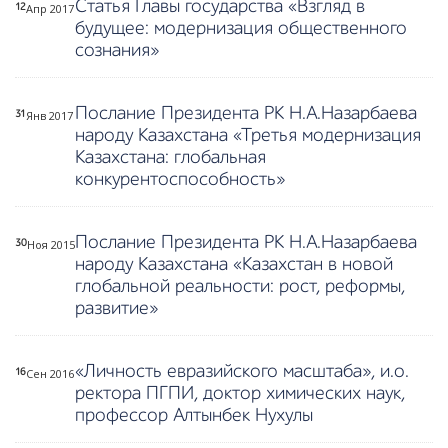
Статья Главы государства «Взгляд в
Апр 2017
12
будущее: модернизация общественного
сознания»
Послание Президента РК Н.А.Назарбаева
Янв 2017
31
народу Казахстана «Третья модернизация
Казахстана: глобальная
конкурентоспособность»
Послание Президента РК Н.А.Назарбаева
Ноя 2015
30
народу Казахстана «Казахстан в новой
глобальной реальности: рост, реформы,
развитие»
«Личность евразийского масштаба», и.о.
Сен 2016
16
ректора ПГПИ, доктор химических наук,
профессор Алтынбек Нухулы