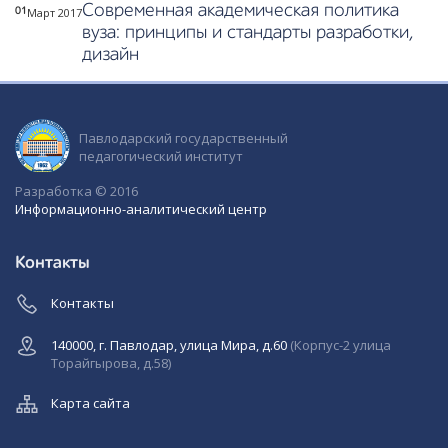
Современная академическая политика
Март 2017
01
вуза: принципы и стандарты разработки,
дизайн
Павлодарский государственный
педагогический институт
Разработка © 2016
Информационно-аналитический центр
Контакты
Контакты
140000, г. Павлодар, улица Мира, д.60
(Корпус-2 улица
Торайгырова, д.58)
Карта сайта