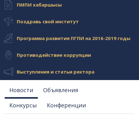
ПМПИ хабаршысы
Поздравь свой институт
Программа развития ПГПИ на 2016-2019 годы
Противодействие коррупции
Выступления и статьи ректора
Новости
Объявления
Конкурсы
Конференции