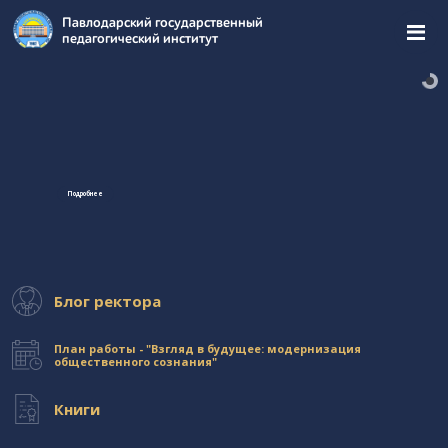
Перейти
Павлодарский государственный
к
педагогический институт
содержимому
страницы.
Подробнее
Блог ректора
План работы - "Взгляд в будущее: модернизация
общественного сознания"
Книги