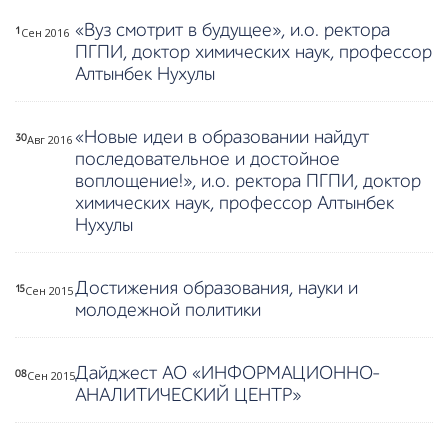
«Вуз смотрит в будущее», и.о. ректора
Сен 2016
1
ПГПИ, доктор химических наук, профессор
Алтынбек Нухулы
«Новые идеи в образовании найдут
Авг 2016
30
последовательное и достойное
воплощение!», и.о. ректора ПГПИ, доктор
химических наук, профессор Алтынбек
Нухулы
Достижения образования, науки и
Сен 2015
15
молодежной политики
Дайджест АО «ИНФОРМАЦИОННО-
Сен 2015
08
АНАЛИТИЧЕСКИЙ ЦЕНТР»