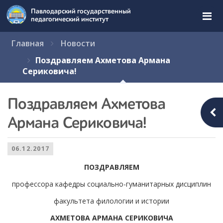
Перейти
Павлодарский государственный
к
педагогический институт
содержимому
страницы.
Главная
Новости
Поздравляем Ахметова Армана
Сериковича!
Поздравляем Ахметова
Армана Сериковича!
06.12.2017
ПОЗДРАВЛЯЕМ
профессора кафедры социально-гуманитарных дисциплин
факультета филологии и истории
АХМЕТОВА АРМАНА СЕРИКОВИЧА