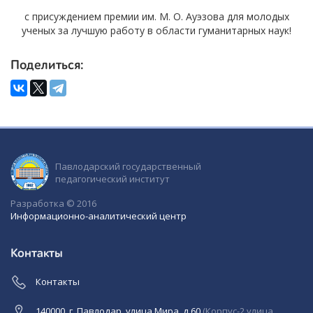
с присуждением премии им. М. О. Ауэзова для молодых
ученых за лучшую работу в области гуманитарных наук!
Поделиться:
Павлодарский государственный
педагогический институт
Разработка © 2016
Информационно-аналитический центр
Контакты
Контакты
140000, г. Павлодар, улица Мира, д.60
(Корпус-2 улица