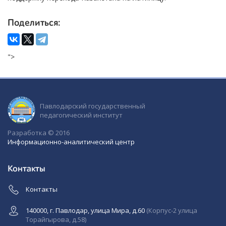
Поделиться:
">
Павлодарский государственный
педагогический институт
Разработка © 2016
Информационно-аналитический центр
Контакты
Контакты
140000, г. Павлодар, улица Мира, д.60
(Корпус-2 улица
Торайгырова, д.58)