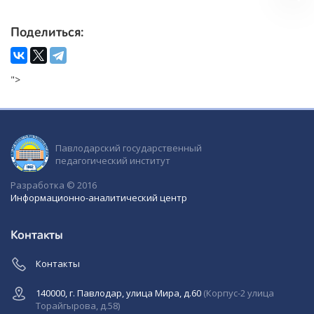
Поделиться:
">
Павлодарский государственный
педагогический институт
Разработка © 2016
Информационно-аналитический центр
Контакты
Контакты
140000, г. Павлодар, улица Мира, д.60
(Корпус-2 улица
Торайгырова, д.58)