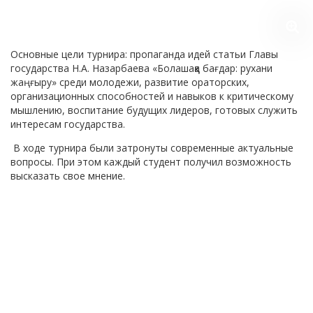
Основные цели турнира: пропаганда идей статьи Главы
государства Н.А. Назарбаева «Болашаққа бағдар: рухани
жаңғыру» среди молодежи, развитие ораторских,
организационных способностей и навыков к критическому
мышлению, воспитание будущих лидеров, готовых служить
интересам государства.
В ходе турнира были затронуты современные актуальные
вопросы. При этом каждый студент получил возможность
высказать свое мнение.