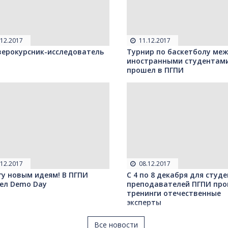
.12.2017
11.12.2017
верокурсник-исследователь
Турнир по баскетболу ме
иностранными студентам
прошел в ПГПИ
.12.2017
08.12.2017
гу новым идеям! В ПГПИ
С 4 по 8 декабря для студ
ел Demo Day
преподавателей ПГПИ про
тренинги отечественные
эксперты
Все новости