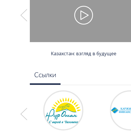
ын» аралап
Казахстан: взгляд в будущее
Ссылки