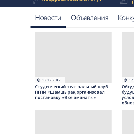
Новости
Объявления
Конк
12.12.2017
12
Студенческий театральный клуб
Обсу
ПГПИ «Шамшырақ» организовал
буду
постановку «Әке аманаты»
усло
обно