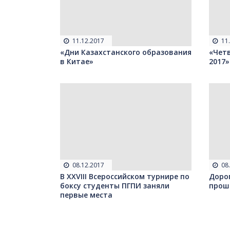
11.12.2017
11
«Дни Казахстанского образования
«Чет
в Китае»
2017»
08.12.2017
08
В XXVIII Всероссийском турнире по
Доро
боксу студенты ПГПИ заняли
прош
первые места