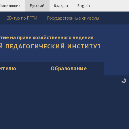
абовидящих
Русский
Қазақша
English
3D-тур по ПГПИ
Государственные символы
тие на праве хозяйственного ведения
Й ПЕДАГОГИЧЕСКИЙ ИНСТИТУТ
ителю
Образование