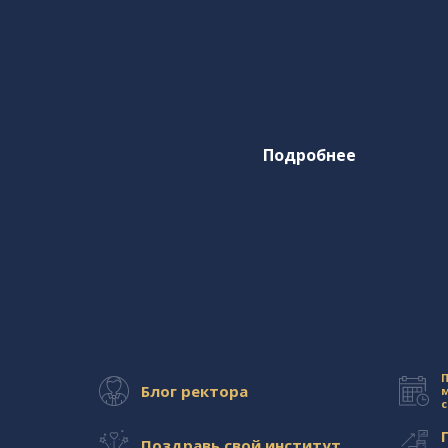
Подробнее
П
Блог ректора
Поздравь свой институт