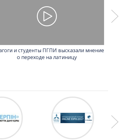
агоги и студенты ПГПИ высказали мнение
Павлодарда
о переходе на латиницу