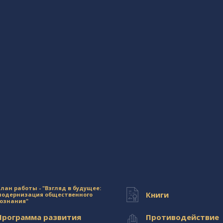
лан работы - "Взгляд в будущее:
Книги
модернизация общественного
сознания"
Программа развития
Противодействие