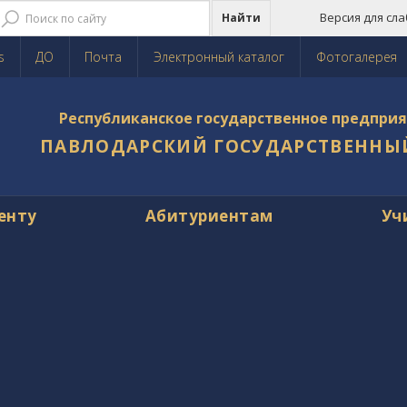
Версия для сл
Найти
s
ДО
Почта
Электронный каталог
Фотогалерея
Республиканское государственное предприя
ПАВЛОДАРСКИЙ ГОСУДАРСТВЕННЫ
енту
Абитуриентам
Уч