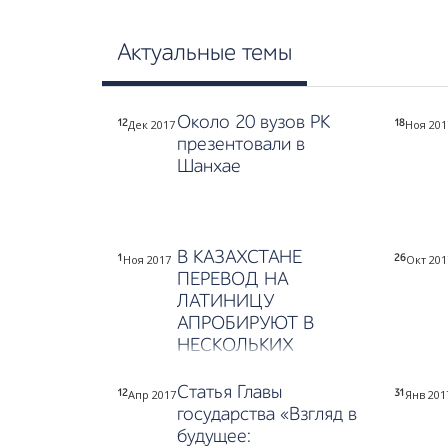
Актуальные темы
Около 20 вузов РК
Дек 2017
Ноя 201
12
18
презентовали в
Шанхае
В КАЗАХСТАНЕ
Ноя 2017
Окт 201
1
26
ПЕРЕВОД НА
ЛАТИНИЦУ
АПРОБИРУЮТ В
НЕСКОЛЬКИХ
ШКОЛАХ
Статья Главы
Апр 2017
Янв 201
12
31
государства «Взгляд в
будущее: